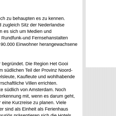
ich zu behaupten es zu kennen.
d zugleich Sitz der Nederlandse
nn es sich um Medien und
e Rundfunk-und Fernsehanstalten
die 90.000 Einwohner herangewachsene
 begründet. Die Region Het Gooi
 südlichen Teil der Provinz Noord-
elsleute, Kaufleute und wohlhabende
chaftliche Villen errichten.
orte südlich von Amsterdam. Noch
erkennung mit, wenn es darum geht,
 eine Kurzreise zu planen. Viele
 sind als Einheit als Ferienhaus
riös präsentieren sich die Hotels