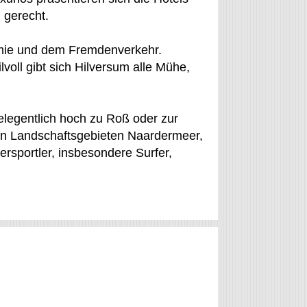
 gerecht.
omie und dem Fremdenverkehr.
lvoll gibt sich Hilversum alle Mühe,
elegentlich hoch zu Roß oder zur
ten Landschaftsgebieten Naardermeer,
rsportler, insbesondere Surfer,