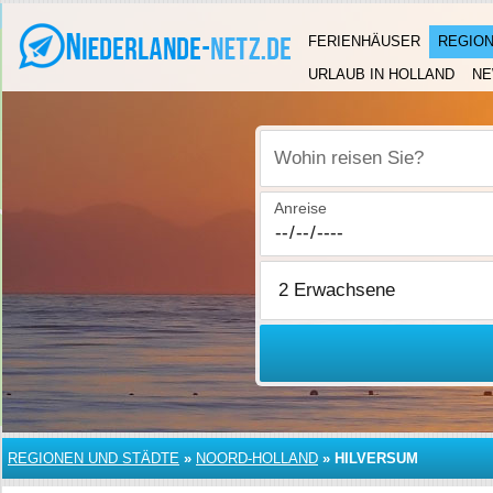
FERIENHÄUSER
REGION
URLAUB IN HOLLAND
N
Wohin reisen Sie?
Anreise
REGIONEN UND STÄDTE
»
NOORD-HOLLAND
»
HILVERSUM