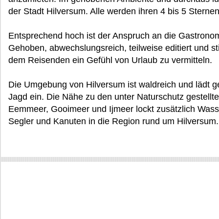
der Stadt Hilversum. Alle werden ihren 4 bis 5 Sternen
Entsprechend hoch ist der Anspruch an die Gastron
Gehoben, abwechslungsreich, teilweise editiert und sti
dem Reisenden ein Gefühl von Urlaub zu vermitteln.
Die Umgebung von Hilversum ist waldreich und lädt g
Jagd ein. Die Nähe zu den unter Naturschutz gestell
Eemmeer, Gooimeer und Ijmeer lockt zusätzlich Wasse
Segler und Kanuten in die Region rund um Hilversum.