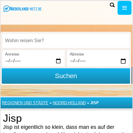
Wohin reisen Sie?
Anreise
Abreise
Suchen
REGIONEN UND STÄDTE
»
NOORD-HOLLAND
»
JISP
Jisp
Jisp ist eigentlich so klein, dass man es auf der