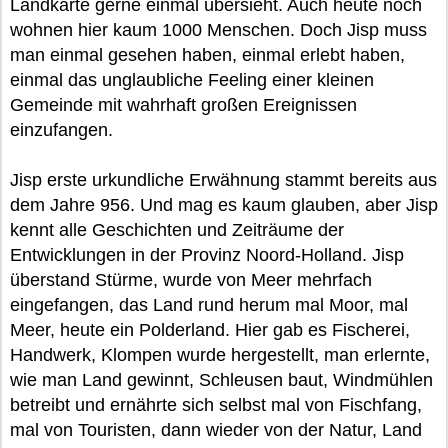
Landkarte gerne einmal übersieht. Auch heute noch
wohnen hier kaum 1000 Menschen. Doch Jisp muss
man einmal gesehen haben, einmal erlebt haben,
einmal das unglaubliche Feeling einer kleinen
Gemeinde mit wahrhaft großen Ereignissen
einzufangen.
Jisp erste urkundliche Erwähnung stammt bereits aus
dem Jahre 956. Und mag es kaum glauben, aber Jisp
kennt alle Geschichten und Zeiträume der
Entwicklungen in der Provinz Noord-Holland. Jisp
überstand Stürme, wurde von Meer mehrfach
eingefangen, das Land rund herum mal Moor, mal
Meer, heute ein Polderland. Hier gab es Fischerei,
Handwerk, Klompen wurde hergestellt, man erlernte,
wie man Land gewinnt, Schleusen baut, Windmühlen
betreibt und ernährte sich selbst mal von Fischfang,
mal von Touristen, dann wieder von der Natur, Land