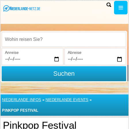
Wohin reisen Sie?
Anreise
Abreise
Suchen
NIEDERLANDE INFOS
»
NIEDERLANDE EVENTS
»
PINKPOP FESTIVAL
Pinkpop Festival