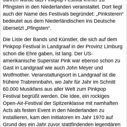
Pfingsten in den Niederlanden veranstaltet. Dort liegt
auch der Name des Festivals begründet: „Pinksteren“
bedeutet aus dem Niederländischen ins Deutsche
übersetzt „Pfingsten“.
Die Liste der Bands und Künstler, die sich auf dem
Pinkpop Festival in Landgraaf in der Provinz Limburg
schon die Ehre gaben, ist lang. Der US-
amerikanische Superstar Pink war ebenso schon zu
Gast in Landgraaf wie auch John Meyer und
Wolfmother. Veranstaltungsort in Landgraaf ist die
frühere Trabrennbahn, wo Jahr für Jahr im Schnitt
60.000 Musikfans aus aller Welt zum Pinkpop
Festival begrüßt werden. Die Idee, ein rockiges
Open-Air-Festival der Spitzenklasse mit namhaften
Acts als festen Event in den Niederlanden zu
installieren, kam den Initiatoren im Jahr 1970 auf
Grund des ein Jahr zuvor stattfindenden legendären