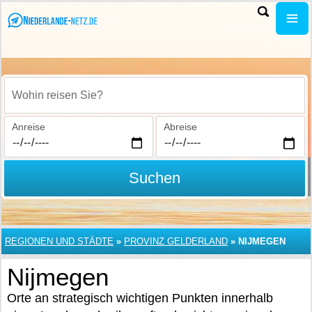
Wohin reisen Sie?
Anreise
Abreise
Suchen
REGIONEN UND STÄDTE
»
PROVINZ GELDERLAND
»
NIJMEGEN
Nijmegen
Orte an strategisch wichtigen Punkten innerhalb