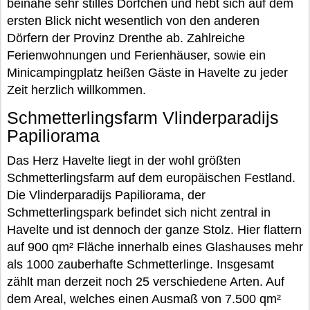
beinahe sehr stilles Dörfchen und hebt sich auf dem
ersten Blick nicht wesentlich von den anderen
Dörfern der Provinz Drenthe ab. Zahlreiche
Ferienwohnungen und Ferienhäuser, sowie ein
Minicampingplatz heißen Gäste in Havelte zu jeder
Zeit herzlich willkommen.
Schmetterlingsfarm Vlinderparadijs
Papiliorama
Das Herz Havelte liegt in der wohl größten
Schmetterlingsfarm auf dem europäischen Festland.
Die Vlinderparadijs Papiliorama, der
Schmetterlingspark befindet sich nicht zentral in
Havelte und ist dennoch der ganze Stolz. Hier flattern
auf 900 qm² Fläche innerhalb eines Glashauses mehr
als 1000 zauberhafte Schmetterlinge. Insgesamt
zählt man derzeit noch 25 verschiedene Arten. Auf
dem Areal, welches einen Ausmaß von 7.500 qm²