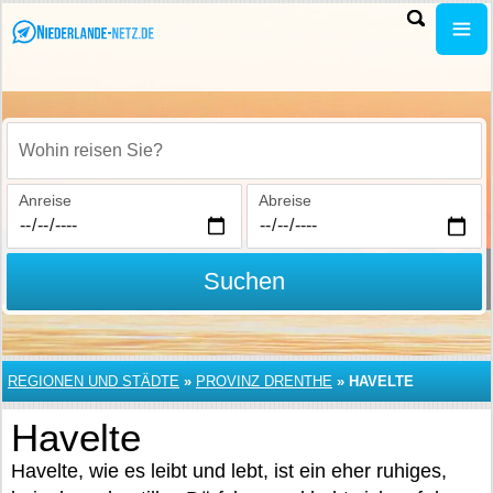
Wohin reisen Sie?
Anreise
Abreise
Suchen
REGIONEN UND STÄDTE
»
PROVINZ DRENTHE
»
HAVELTE
Havelte
Havelte, wie es leibt und lebt, ist ein eher ruhiges,