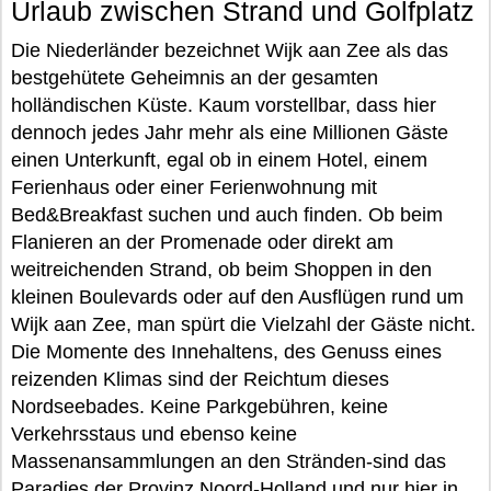
Urlaub zwischen Strand und Golfplatz
Die Niederländer bezeichnet Wijk aan Zee als das
bestgehütete Geheimnis an der gesamten
holländischen Küste. Kaum vorstellbar, dass hier
dennoch jedes Jahr mehr als eine Millionen Gäste
einen Unterkunft, egal ob in einem Hotel, einem
Ferienhaus oder einer Ferienwohnung mit
Bed&Breakfast suchen und auch finden. Ob beim
Flanieren an der Promenade oder direkt am
weitreichenden Strand, ob beim Shoppen in den
kleinen Boulevards oder auf den Ausflügen rund um
Wijk aan Zee, man spürt die Vielzahl der Gäste nicht.
Die Momente des Innehaltens, des Genuss eines
reizenden Klimas sind der Reichtum dieses
Nordseebades. Keine Parkgebühren, keine
Verkehrsstaus und ebenso keine
Massenansammlungen an den Stränden-sind das
Paradies der Provinz Noord-Holland und nur hier in